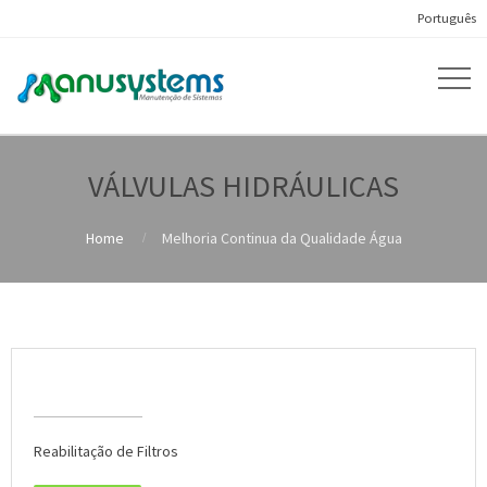
Português
VÁLVULAS HIDRÁULICAS
Home
Melhoria Continua da Qualidade Água
Melhoria Continua da Qualidade Água
Reabilitação de Filtros