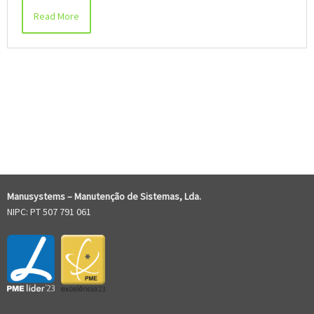
Read More
COMENTÁRIOS RECENTES
Manusystems –
Manutenção de Sistem
as, Lda.
NIPC: PT 507 791 061