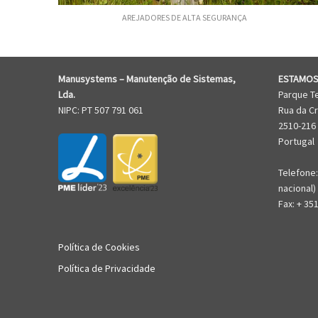
AREJADORES DE ALTA SEGURANÇA
Manusystems –
Manutenção de Sistem
as,
ESTAMOS
Lda.
Parque T
NIPC: PT 507 791 061
Rua da Cr
2510-216
Portugal
Telefone:
nacional)
Fax: + 35
Política de Cookies
Política de Privacidade