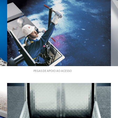
PEGAS DE APOIO AO ACESSO
L