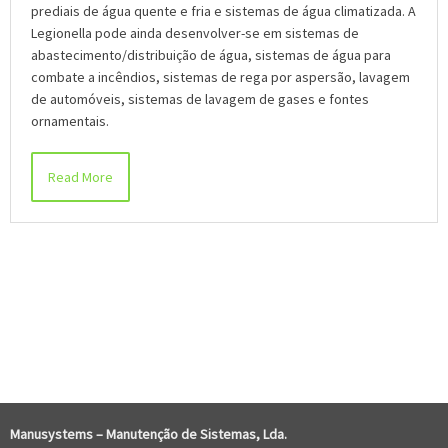
prediais de água quente e fria e sistemas de água climatizada. A
Legionella pode ainda desenvolver-se em sistemas de
abastecimento/distribuição de água, sistemas de água para
combate a incêndios, sistemas de rega por aspersão, lavagem
de automóveis, sistemas de lavagem de gases e fontes
ornamentais.
Read More
COMENTÁRIOS RECENTES
Manusystems –
Manutenção de Sistem
as, Lda.