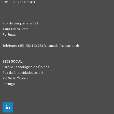
Fax: + 351 262 836 481
Rua da Junqueira, n.º 23
4480-156 Azurara
Portugal
Telefone: +351 252 143 763 (chamada fixa nacional)
SEDE SOCIAL:
Parque Tecnológico de Óbidos
Rua da Criatividade, Lote 2
2510-216 Óbidos
Portugal