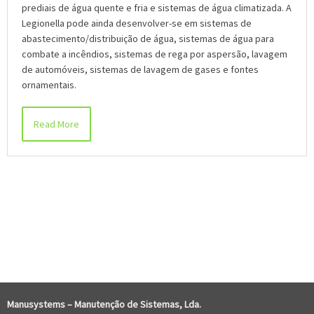
prediais de água quente e fria e sistemas de água climatizada. A
Legionella pode ainda desenvolver-se em sistemas de
abastecimento/distribuição de água, sistemas de água para
combate a incêndios, sistemas de rega por aspersão, lavagem
de automóveis, sistemas de lavagem de gases e fontes
ornamentais.
Read More
COMENTÁRIOS RECENTES
Manusystems –
Manutenção de Sistem
as, Lda.