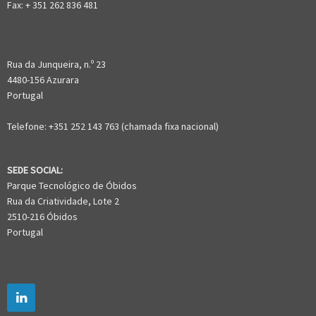
Fax: + 351 262 836 481
Rua da Junqueira, n.º 23
4480-156 Azurara
Portugal
Telefone: +351 252 143 763 (chamada fixa nacional)
SEDE SOCIAL:
Parque Tecnológico de Óbidos
Rua da Criatividade, Lote 2
2510-216 Óbidos
Portugal