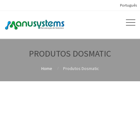
Português
PRODUTOS DOSMATIC
Home
Produtos Dosmatic