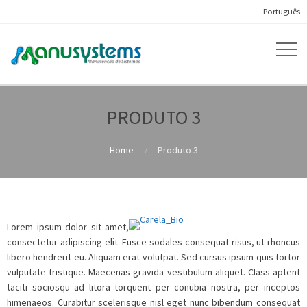
Português
PRODUTO 3
Home
Produto 3
Lorem ipsum dolor sit amet,
consectetur adipiscing elit. Fusce sodales consequat risus, ut rhoncus
libero hendrerit eu. Aliquam erat volutpat. Sed cursus ipsum quis tortor
vulputate tristique. Maecenas gravida vestibulum aliquet. Class aptent
taciti sociosqu ad litora torquent per conubia nostra, per inceptos
himenaeos. Curabitur scelerisque nisl eget nunc bibendum consequat