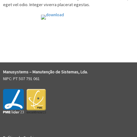
eget vel odio. Integer viverra placerat egestas.
COMENTÁRIOS RECENTES
Manusystems –
Manutenção de Sistem
as, Lda.
NIPC: PT 507 791 061