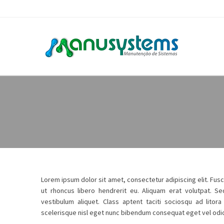
Lorem ipsum dolor sit amet, consectetur adipiscing elit. Fus
ut rhoncus libero hendrerit eu. Aliquam erat volutpat. S
vestibulum aliquet. Class aptent taciti sociosqu ad lito
scelerisque nisl eget nunc bibendum consequat eget vel odio