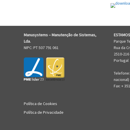
Manusystems –
Manutenção de Sistem
as,
ESTAMOS
Lda.
Parque T
NIPC: PT 507 791 061
Rua da Cr
2510-216
Portugal
Telefone:
nacional)
Fax: + 35
Política de Cookies
Política de Privacidade