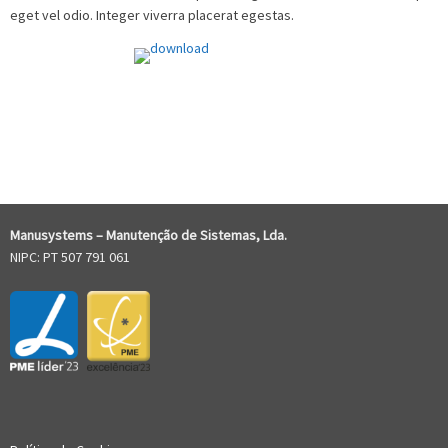
eget vel odio. Integer viverra placerat egestas.
COMENTÁRIOS RECENTES
Manusystems –
Manutenção de Sistem
as, Lda.
NIPC: PT 507 791 061