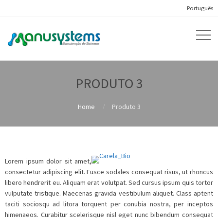
Português
PRODUTO 3
Home
Produto 3
Lorem ipsum dolor sit amet,
consectetur adipiscing elit. Fusce sodales consequat risus, ut rhoncus
libero hendrerit eu. Aliquam erat volutpat. Sed cursus ipsum quis tortor
vulputate tristique. Maecenas gravida vestibulum aliquet. Class aptent
taciti sociosqu ad litora torquent per conubia nostra, per inceptos
himenaeos. Curabitur scelerisque nisl eget nunc bibendum consequat