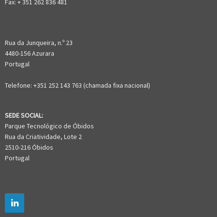
Fax: + 351 262 836 481
Rua da Junqueira, n.º 23
4480-156 Azurara
Portugal
Telefone: +351 252 143 763 (chamada fixa nacional)
SEDE SOCIAL:
Parque Tecnológico de Óbidos
Rua da Criatividade, Lote 2
2510-216 Óbidos
Portugal