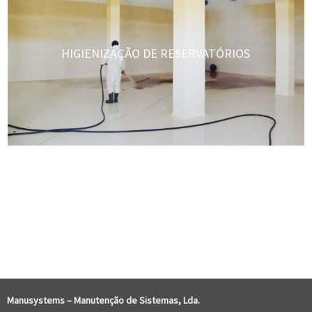
HIGIENIZAÇÃO DE RESERVATÓRIOS
COMENTÁRIOS RECENTES
Manusystems –
Manutenção de Sistem
as, Lda.