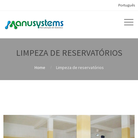
Português
LIMPEZA DE RESERVATÓRIOS
Home
Limpeza de reservatórios
CARELA® HYDRO GREENPOWER