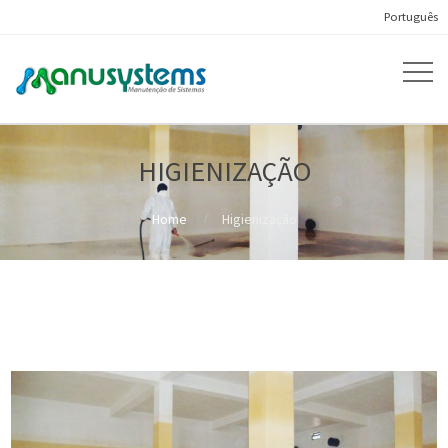
Português
HIGIENIZAÇÃO
Home
Higienização