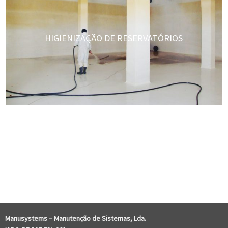
HIGIENIZAÇÃO DE RESERVATÓRIOS
COMENTÁRIOS RECENTES
Manusystems –
Manutenção de Sistem
as, Lda.