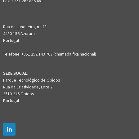
Fax: + 351 262 836 481
Rua da Junqueira, n.º 23
4480-156 Azurara
Portugal
Telefone: +351 252 143 763 (chamada fixa nacional)
SEDE SOCIAL:
Parque Tecnológico de Óbidos
Rua da Criatividade, Lote 2
2510-216 Óbidos
Portugal