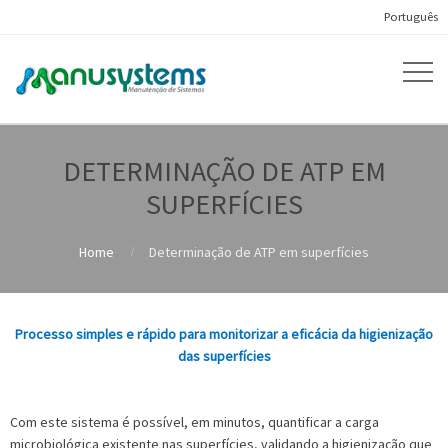
Português
DETERMINAÇÃO DE ATP EM
SUPERFÍCIES
Home
Determinação de ATP em superfícies
Processo simples e rápido para monitorizar a eficácia da higienização
das superfícies
Com este sistema é possível, em minutos, quantificar a carga
microbiológica existente nas superfícies, validando a higienização que