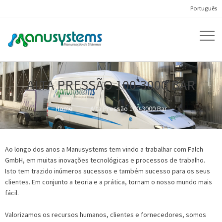
Português
ALTA PRESSÃO 100-3000 BAR
Home
Alta Pressão 100-3000 Bar
Ao longo dos anos a Manusystems tem vindo a trabalhar com Falch
GmbH, em muitas inovações tecnológicas e processos de trabalho.
Isto tem trazido inúmeros sucessos e também sucesso para os seus
clientes. Em conjunto a teoria e a prática, tornam o nosso mundo mais
fácil.
Valorizamos os recursos humanos, clientes e fornecedores, somos