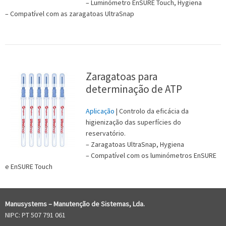
– Luminómetro EnSURE Touch, Hygiena
– Compatível com as zaragatoas UltraSnap
Zaragatoas para
determinação de ATP
Aplicação
| Controlo da eficácia da
higienização das superfícies do
reservatório.
– Zaragatoas UltraSnap, Hygiena
– Compatível com os luminómetros EnSURE
e EnSURE Touch
Manusystems –
Manutenção de Sistem
as, Lda.
NIPC: PT 507 791 061