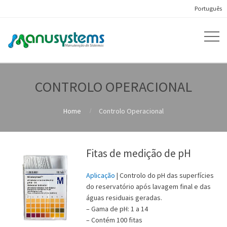
Português
CONTROLO OPERACIONAL
Home
Controlo Operacional
Fitas de medição de pH
Aplicação
| Controlo do pH das superfícies
do reservatório após lavagem final e das
águas residuais geradas.
– Gama de pH: 1 a 14
– Contém 100 fitas