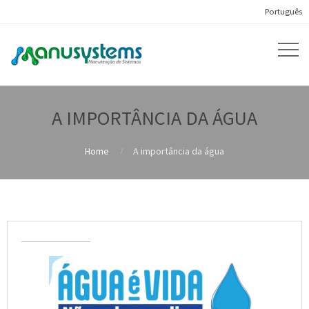
Português
A IMPORTÂNCIA DA ÁGUA
Home
A importância da água