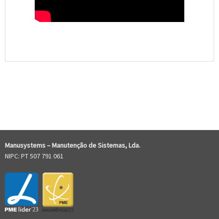
COMENTÁRIOS RECENTES
Manusystems –
Manutenção de Sistem
as, Lda.
NIPC: PT 507 791 061