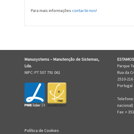
Para mais informações
contacte-nos!
Manusystems –
Manutenção de Sistem
as,
ESTAMOS
Lda.
Parque T
NIPC: PT 507 791 061
Rua da Cr
2510-216
Portugal
Telefone:
nacional)
Fax: + 35
Política de Cookies