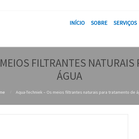
INÍCIO
SOBRE
SERVIÇOS
 MEIOS FILTRANTES NATURAIS
ÁGUA
me
Aqua-Techniek – Os meios filtrantes naturais para tratamento de 