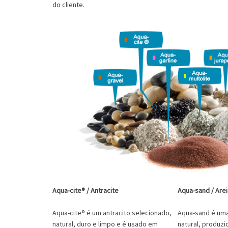
do cliente.
Aqua-cite® / Antracite
Aqua-sand / Areia
Aqua-cite® é um antracito selecionado,
Aqua-sand é uma
natural, duro e limpo e é usado em
natural, produzi