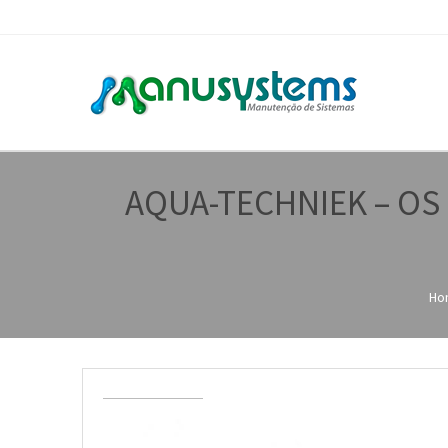
AQUA-TECHNIEK – OS
Ho