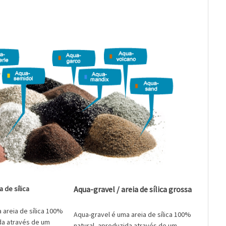
 de sílica
Aqua-gravel / areia de sílica grossa
 areia de sílica 100%
Aqua-gravel é uma areia de sílica 100%
da através de um
natural, aproduzida através de um