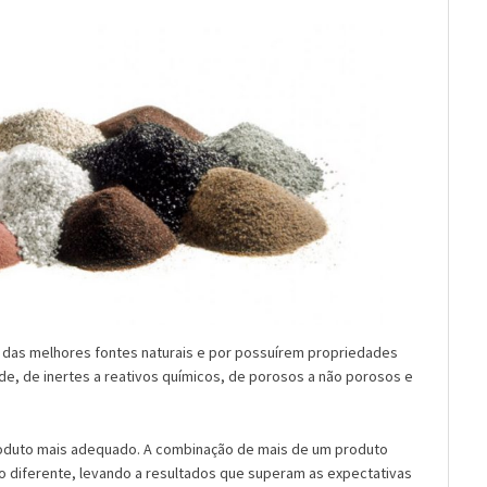
 das melhores fontes naturais e por possuírem propriedades
ade, de inertes a reativos químicos, de porosos a não porosos e
roduto mais adequado. A combinação de mais de um produto
o diferente, levando a resultados que superam as expectativas