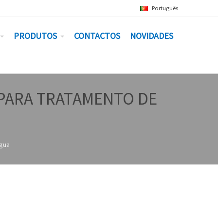
Português
PRODUTOS
CONTACTOS
NOVIDADES
 PARA TRATAMENTO DE
água
COMENTÁRIOS RECENTES