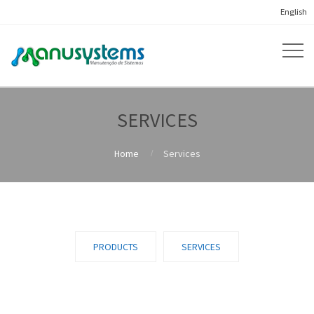
English
SERVICES
Home
Services
PRODUCTS
SERVICES
DISINFECTION OF DRINKING WATER
EQUIPMENT FOR PIPING DISINFECTION
RESERVOIR