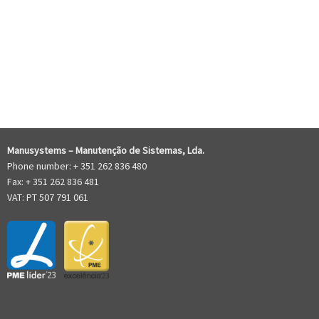
RECENT COMMENTS
Manusystems –
Manutenção de Sistem
as, Lda.
Phone number: + 351 262 836 480
Fax: + 351 262 836 481
VAT: PT 507 791 061