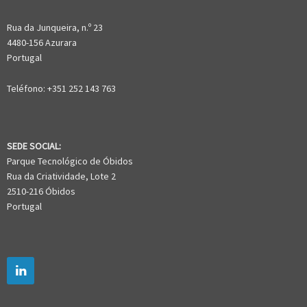
Rua da Junqueira, n.º 23
4480-156 Azurara
Portugal
Teléfono: +351 252 143 763
SEDE SOCIAL:
Parque Tecnológico de Óbidos
Rua da Criatividade, Lote 2
2510-216 Óbidos
Portugal