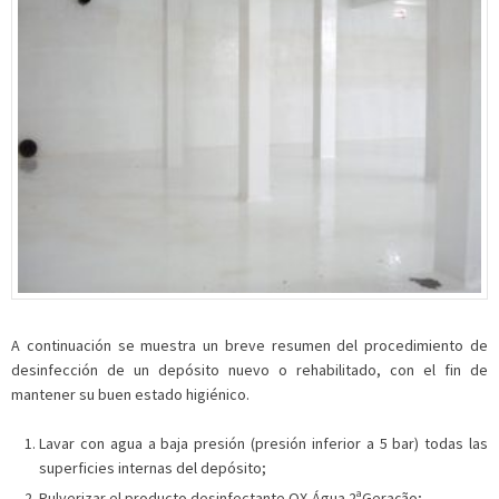
A continuación se muestra un breve resumen del procedimiento de
desinfección de un depósito nuevo o rehabilitado, con el fin de
mantener su buen estado higiénico.
Lavar con agua a baja presión (presión inferior a 5 bar) todas las
superficies internas del depósito;
Pulverizar el producto desinfectante OX-Água 2ªGeração;