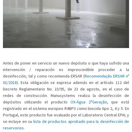
Antes de poner en servicio un nuevo depósito o que haya sufrido una
intervención / reparación es imprescindible proceder a la
desinfección, tal y como recomienda ERSAR (
Recomendação ERSAR nº
01/2018
). Esta obligación se expresa además en el artículo 112 del
Decreto Reglamentario No. 23/95, de 23 de agosto, en el caso de
redes de construcción. Manusystems realiza la desinfección de
depósitos utilizando el producto
OX-Água 2ªGeração
, que está
registrado en el sistema europeo R4BP3 como biocida tipo 2, 4 y 5. En
Portugal, este producto fue evaluado por el Laboratorio Central EPAL y
se incluye en su
lista de productos aprobado para la desinfección de
reservorios
.