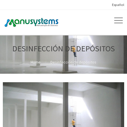
Español
DESINFECCIÓN DE DEPÓSITOS
Home
Desinfección de depósitos