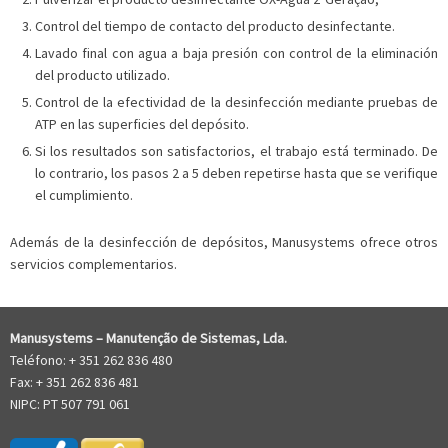
Control del tiempo de contacto del producto desinfectante.
Lavado final con agua a baja presión con control de la eliminación
del producto utilizado.
Control de la efectividad de la desinfección mediante pruebas de
ATP en las superficies del depósito.
Si los resultados son satisfactorios, el trabajo está terminado. De
lo contrario, los pasos 2 a 5 deben repetirse hasta que se verifique
el cumplimiento.
Además de la desinfección de depósitos, Manusystems ofrece otros
servicios complementarios.
Manusystems –
Manutenção de Sistem
as, Lda.
Teléfono: + 351 262 836 480
Fax: + 351 262 836 481
NIPC: PT 507 791 061