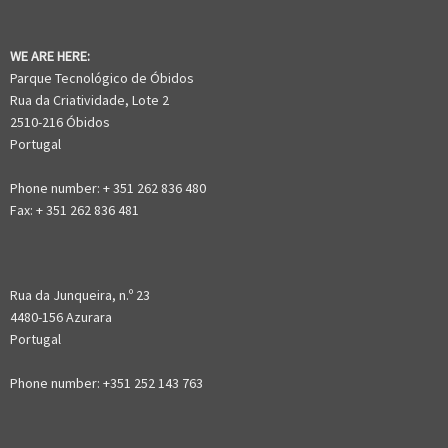
WE ARE HERE:
Parque Tecnológico de Óbidos
Rua da Criatividade, Lote 2
2510-216 Óbidos
Portugal
Phone number: + 351 262 836 480
Fax: + 351 262 836 481
Rua da Junqueira, n.º 23
4480-156 Azurara
Portugal
Phone number: +351 252 143 763