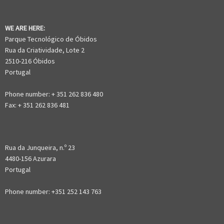
WE ARE HERE:
Parque Tecnológico de Óbidos
Rua da Criatividade, Lote 2
2510-216 Óbidos
Portugal
Phone number: + 351 262 836 480
Fax: + 351 262 836 481
Rua da Junqueira, n.º 23
4480-156 Azurara
Portugal
Phone number: +351 252 143 763