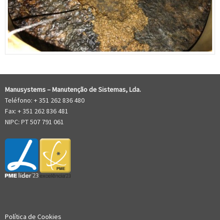
Manusystems –
Manutenção de Sistem
as, Lda.
Teléfono: + 351 262 836 480
Fax: + 351 262 836 481
NIPC: PT 507 791 061
Política de Cookies