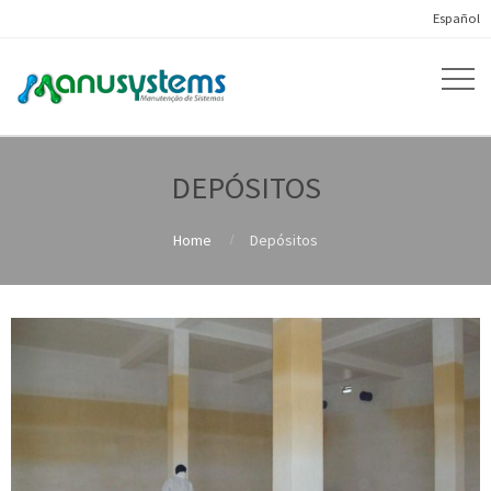
Español
DEPÓSITOS
Home
Depósitos