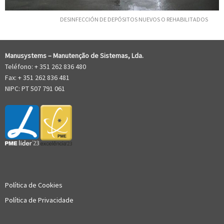
DESINFECCIÓN DE DEPÓSITOS NUEVOS O REHABILITADOS
Manusystems –
Manutenção de Sistem
as, Lda.
Teléfono: + 351 262 836 480
Fax: + 351 262 836 481
NIPC: PT 507 791 061
Política de Cookies
Política de Privacidade